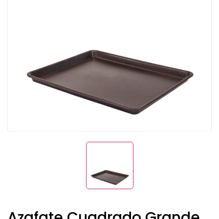
Azafate Cuadrado Grande