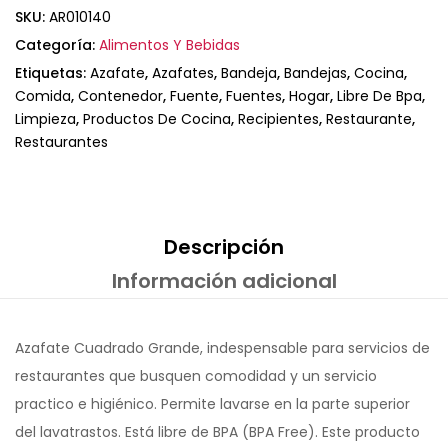
SKU:
AR010140
Categoría:
Alimentos Y Bebidas
Etiquetas:
Azafate
,
Azafates
,
Bandeja
,
Bandejas
,
Cocina
,
Comida
,
Contenedor
,
Fuente
,
Fuentes
,
Hogar
,
Libre De Bpa
,
Limpieza
,
Productos De Cocina
,
Recipientes
,
Restaurante
,
Restaurantes
Descripción
Información adicional
Azafate Cuadrado Grande, indespensable para servicios de
restaurantes que busquen comodidad y un servicio
practico e higiénico. Permite lavarse en la parte superior
del lavatrastos. Está libre de BPA (BPA Free). Este producto