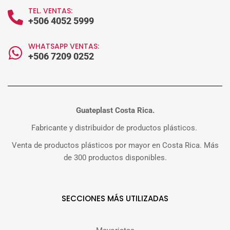
TEL. VENTAS:
+506 4052 5999
WHATSAPP VENTAS:
+506 7209 0252
Guateplast Costa Rica.
Fabricante y distribuidor de productos plásticos.
Venta de productos plásticos por mayor en Costa Rica. Más
de 300 productos disponibles.
SECCIONES MÁS UTILIZADAS