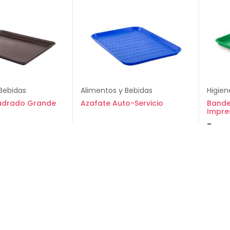
Bebidas
Alimentos y Bebidas
Higien
adrado Grande
Azafate Auto-Servicio
Bande
Impre
-