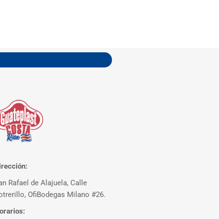
irección:
an Rafael de Alajuela, Calle
otrerillo, OfiBodegas Milano #26.
orarios: