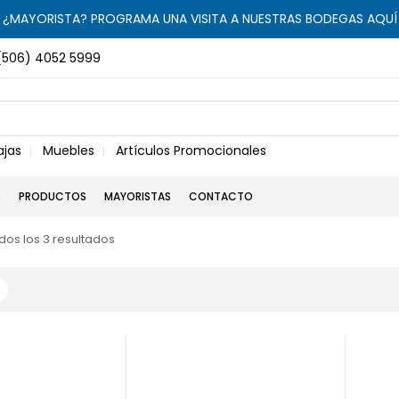
¿MAYORISTA? PROGRAMA UNA VISITA A NUESTRAS BODEGAS AQUÍ
(506) 4052 5999
ajas
Muebles
Artículos Promocionales
S
PRODUCTOS
MAYORISTAS
CONTACTO
os los 3 resultados