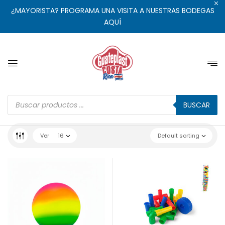
¿MAYORISTA? PROGRAMA UNA VISITA A NUESTRAS BODEGAS
AQUÍ
BUSCAR
Ver
16
Default sorting