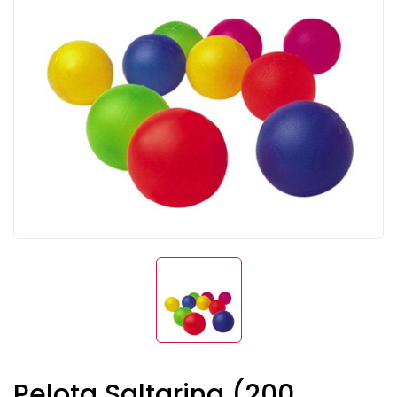
Pelota Saltarina (200