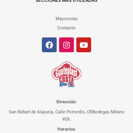
SECCIONES MÁS UTILIZADAS
Mayoristas
Contacto
Dirección:
San Rafael de Alajuela, Calle Potrerillo, OfiBodegas Milano
#26.
Horarios: