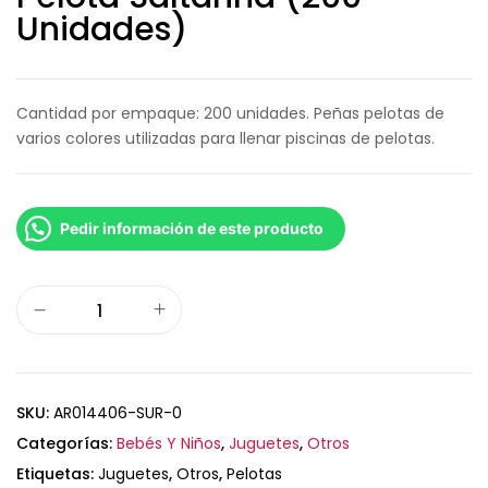
Unidades)
Cantidad por empaque: 200 unidades. Peñas pelotas de
varios colores utilizadas para llenar piscinas de pelotas.
Pedir información de este producto
SKU:
AR014406-SUR-0
Categorías:
Bebés Y Niños
,
Juguetes
,
Otros
Etiquetas:
Juguetes
,
Otros
,
Pelotas