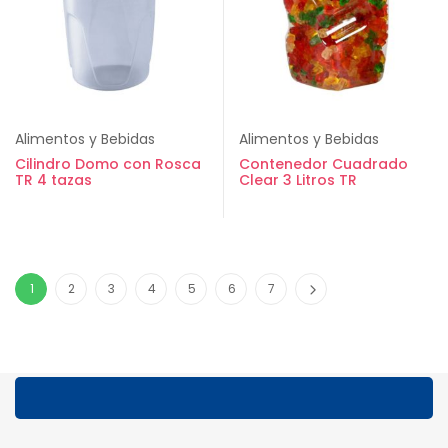
Alimentos y Bebidas
Alimentos y Bebidas
Cilindro Domo con Rosca
Contenedor Cuadrado
TR 4 tazas
Clear 3 Litros TR
1
2
3
4
5
6
7