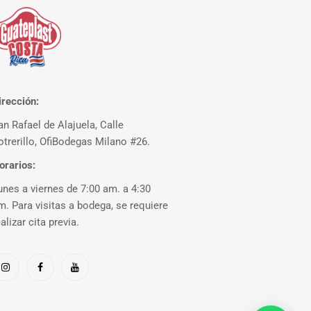
irección:
an Rafael de Alajuela, Calle
otrerillo, OfiBodegas Milano #26.
orarios:
unes a viernes de 7:00 am. a 4:30
m. Para visitas a bodega, se requiere
ealizar cita previa.