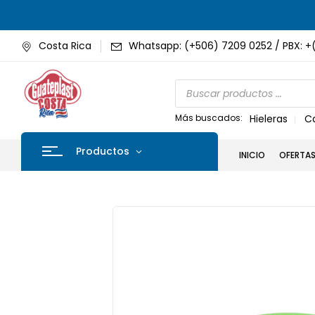
Costa Rica
Whatsapp: (+506) 7209 0252 / PBX: +
Más buscados:
Hieleras
C
Productos
INICIO
OFERTA