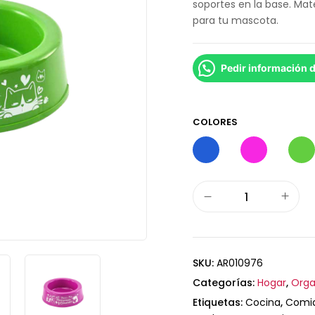
soportes en la base. Mat
para tu mascota.
Pedir información 
COLORES
SKU:
AR010976
Categorías:
Hogar
,
Orga
Etiquetas:
Cocina
,
Comi