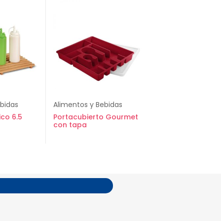
ebidas
Alimentos y Bebidas
ico 6.5
Portacubierto Gourmet
con tapa