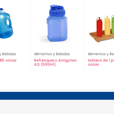
y Bebidas
Alimentos y Bebidas
Alimentos y B
85 onzas
Refresquero Antigoteo
Salsera de 1 p
AQ (500ml)
onzas