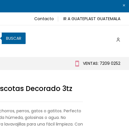
Contacto
IR A GUATEPLAST GUATEMALA
BUSCAR
VENTAS: 7209 0252
scotas Decorado 3tz
horros, perros, gatos o gatitos. Perfecto
da húmeda, golosinas o agua. No
a lavavajillas para una fácil limpieza. Con