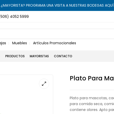
¿MAYORISTA? PROGRAMA UNA VISITA A NUESTRAS BODEGAS AQUÍ
(506) 4052 5999
ajas
Muebles
Artículos Promocionales
S
PRODUCTOS
MAYORISTAS
CONTACTO
Plato Para Ma
Plato para mascotas, cac
para comida seca, comi
contiene olores. Apto par