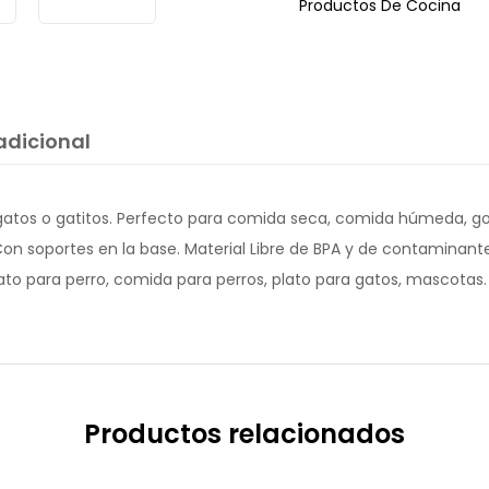
Productos De Cocina
adicional
 gatos o gatitos. Perfecto para comida seca, comida húmeda, gol
. Con soportes en la base. Material Libre de BPA y de contaminan
o para perro, comida para perros, plato para gatos, mascotas.
Productos relacionados