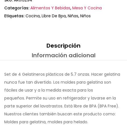
SKU:
AR013294
Categorías:
Alimentos Y Bebidas
,
Mesa Y Cocina
Etiquetas:
Cocina
,
Libre De Bpa
,
Niñas
,
Niños
Descripción
Información adicional
Set de 4 Gelatineros plásticos de 5.7 onzas. Hacer gelatina
nunca fue tan divertido. Los moldes para gelatina son
fáciles de usar y a la medida exacta para los
pequeños. Permite su uso en refrigerador y lavarse en la
parte superior del lavatrastos. Está libre de BPA (BPA Free).
Nuestros clientes también buscan este producto como:
Moldes para gelatina, moldes para helado.