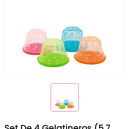
Set De 4 Gelatineros (5.7