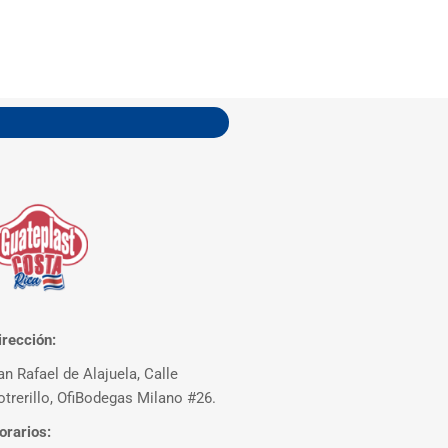
irección:
an Rafael de Alajuela, Calle
otrerillo, OfiBodegas Milano #26.
orarios: