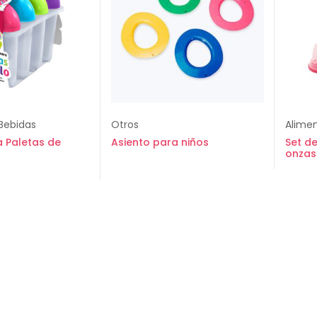
Bebidas
Otros
Alimen
 Paletas de
Asiento para niños
Set de
onzas