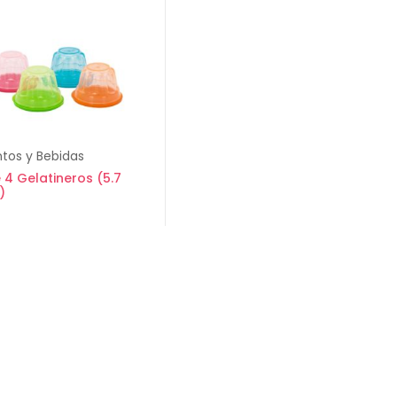
tos y Bebidas
 4 Gelatineros (5.7
)