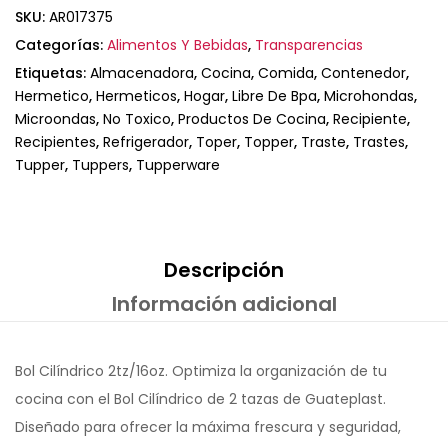
SKU:
AR017375
Categorías:
Alimentos Y Bebidas
,
Transparencias
Etiquetas:
Almacenadora
,
Cocina
,
Comida
,
Contenedor
,
Hermetico
,
Hermeticos
,
Hogar
,
Libre De Bpa
,
Microhondas
,
Microondas
,
No Toxico
,
Productos De Cocina
,
Recipiente
,
Recipientes
,
Refrigerador
,
Toper
,
Topper
,
Traste
,
Trastes
,
Tupper
,
Tuppers
,
Tupperware
Descripción
Información adicional
Bol Cilíndrico 2tz/16oz. Optimiza la organización de tu
cocina con el Bol Cilíndrico de 2 tazas de Guateplast.
Diseñado para ofrecer la máxima frescura y seguridad,