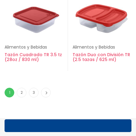
Alimentos y Bebidas
Alimentos y Bebidas
Tazón Cuadrado TR 3.5 tz
Tazón Duo con División TR
(28oz / 830 ml)
(2.5 tazas / 625 ml)
1
2
3