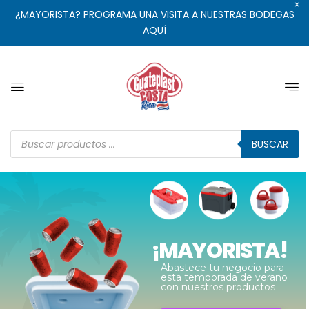
¿MAYORISTA? PROGRAMA UNA VISITA A NUESTRAS BODEGAS
AQUÍ
BUSCAR
¡MAYORISTA!
Abastece tu negocio para
esta temporada de verano
con nuestros productos