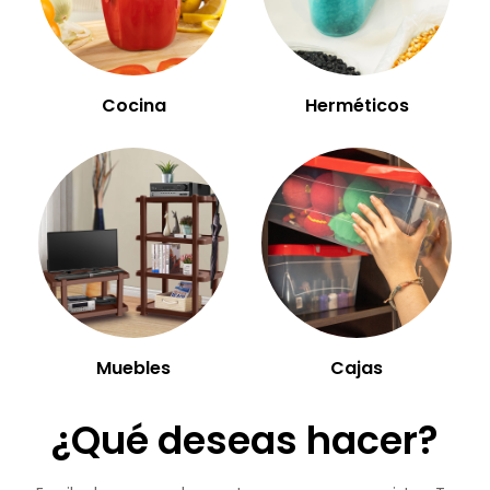
Cocina
Herméticos
Muebles
Cajas
¿Qué deseas hacer?