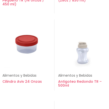
Pequeño TR (14 onzas /
(28oz / 830 ml)
450 ml)
Alimentos y Bebidas
Alimentos y Bebidas
Cilindro Aviv 24 Onzas
Antigoteo Redondo TR –
500ml