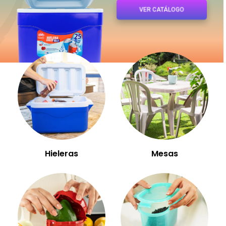
VER CATÁLOGO
Hieleras
Mesas