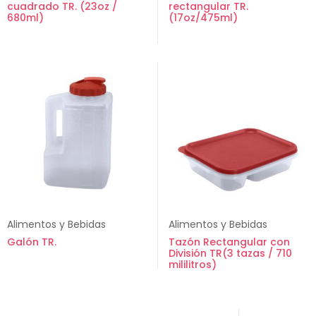
cuadrado TR. (23oz /
rectangular TR.
680ml)
(17oz/475ml)
Alimentos y Bebidas
Alimentos y Bebidas
Galón TR.
Tazón Rectangular con
División TR(3 tazas / 710
mililitros)