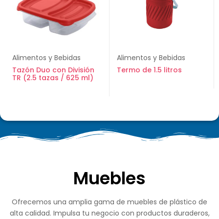
Alimentos y Bebidas
Alimentos y Bebidas
Tazón Duo con División
Termo de 1.5 litros
TR (2.5 tazas / 625 ml)
Muebles
Ofrecemos una amplia gama de muebles de plástico de
alta calidad. Impulsa tu negocio con productos duraderos,