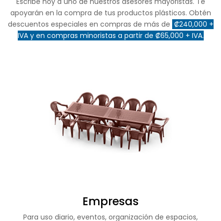
Escribe hoy a uno de nuestros asesores mayoristas. Te
apoyarán en la compra de tus productos plásticos. Obtén
descuentos especiales en compras de más de
₡240,000 +
IVA y en compras minoristas a partir de ₡65,000 + IVA.
Empresas
Para uso diario, eventos, organización de espacios,