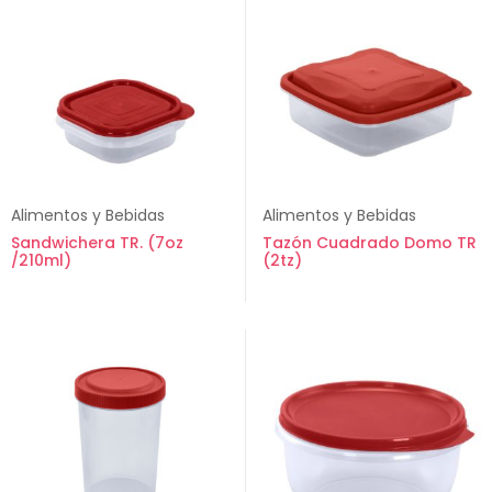
Alimentos y Bebidas
Alimentos y Bebidas
Sandwichera TR. (7oz
Tazón Cuadrado Domo TR
/210ml)
(2tz)