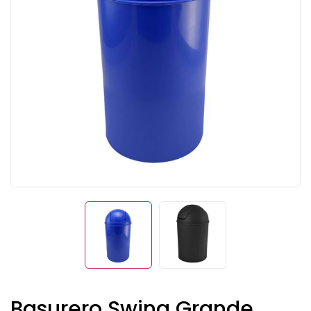
Basurero Swing Grande