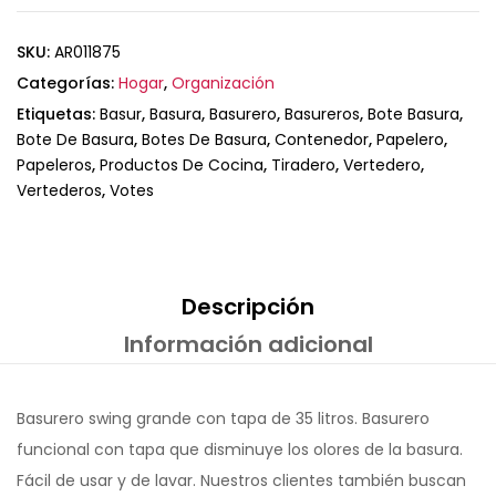
SKU:
AR011875
Categorías:
Hogar
,
Organización
Etiquetas:
Basur
,
Basura
,
Basurero
,
Basureros
,
Bote Basura
,
Bote De Basura
,
Botes De Basura
,
Contenedor
,
Papelero
,
Papeleros
,
Productos De Cocina
,
Tiradero
,
Vertedero
,
Vertederos
,
Votes
Descripción
Información adicional
Basurero swing grande con tapa de 35 litros. Basurero
funcional con tapa que disminuye los olores de la basura.
Fácil de usar y de lavar. Nuestros clientes también buscan