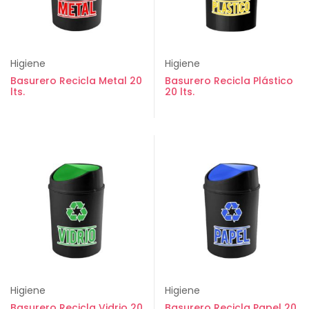
Higiene
Higiene
Basurero Recicla Metal 20
Basurero Recicla Plástico
lts.
20 lts.
Higiene
Higiene
Basurero Recicla Vidrio 20
Basurero Recicla Papel 20