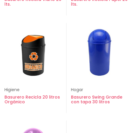
lts.
lts.
Higiene
Hogar
Basurero Recicla 20 litros
Basurero Swing Grande
Orgánico
con tapa 30 litros