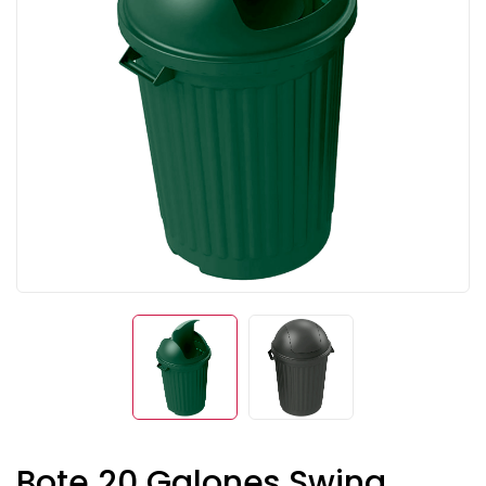
Bote 20 Galones Swing