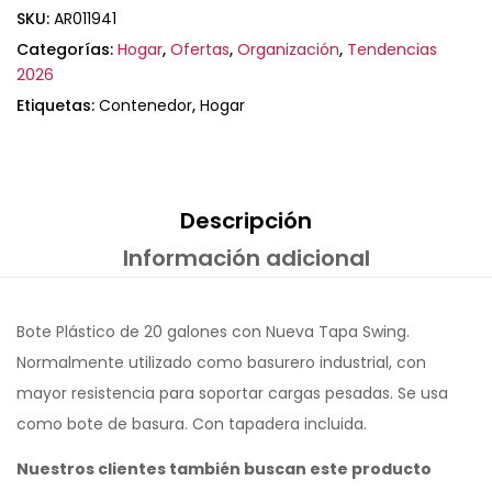
SKU:
AR011941
Categorías:
Hogar
,
Ofertas
,
Organización
,
Tendencias
2026
Etiquetas:
Contenedor
,
Hogar
Descripción
Información adicional
Bote Plástico de 20 galones con Nueva Tapa Swing.
Normalmente utilizado como basurero industrial, con
mayor resistencia para soportar cargas pesadas. Se usa
como bote de basura. Con tapadera incluida.
Nuestros clientes también buscan este producto