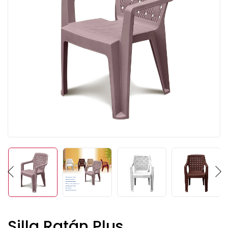
Silla Ratán Plus