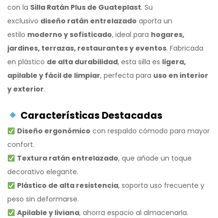
con la
Silla Ratán Plus de Guateplast
. Su
exclusivo
diseño ratán entrelazado
aporta un
estilo
moderno y sofisticado
, ideal para
hogares,
jardines, terrazas, restaurantes y eventos
. Fabricada
en plástico
de alta durabilidad
, esta silla es
ligera,
apilable y fácil de limpiar
, perfecta para
uso en interior
y exterior
.
Características Destacadas
Diseño ergonómico
con respaldo cómodo para mayor
confort.
Textura ratán entrelazado
, que añade un toque
decorativo elegante.
Plástico de alta resistencia
, soporta uso frecuente y
peso sin deformarse.
Apilable y liviana
, ahorra espacio al almacenarla.