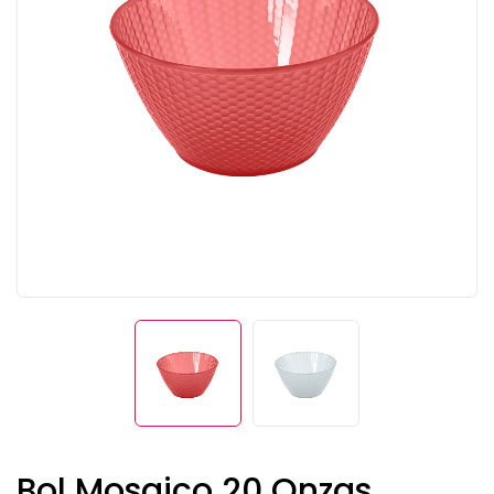
Bol Mosaico 20 Onzas