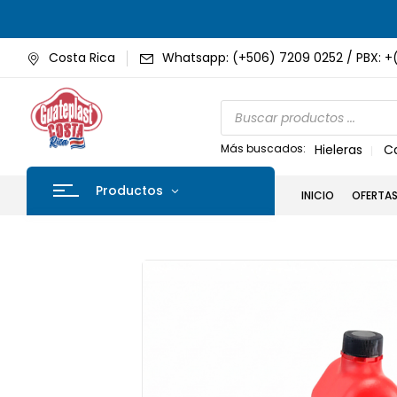
Costa Rica
Whatsapp: (+506) 7209 0252 / PBX: +
Más buscados:
Hieleras
C
Productos
INICIO
OFERTA