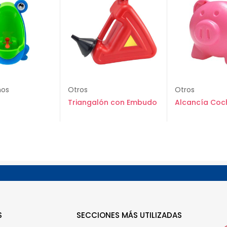
ños
Otros
Otros
Triangalón con Embudo
Alcancía Coch
S
SECCIONES MÁS UTILIZADAS