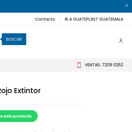
Contacto
IR A GUATEPLAST GUATEMALA
BUSCAR
VENTAS: 7209 0252
ojo Extintor
de este producto