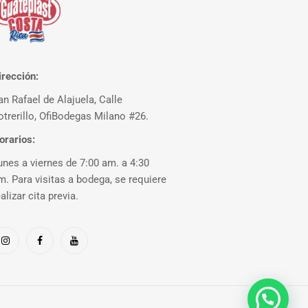
irección:
an Rafael de Alajuela, Calle
otrerillo, OfiBodegas Milano #26.
orarios:
unes a viernes de 7:00 am. a 4:30
m. Para visitas a bodega, se requiere
ealizar cita previa.