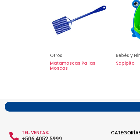
Otros
Bebés y Ni
Matamoscas Pa las
Sapipito
Moscas
TEL. VENTAS:
CATEGORÍA
+506 4052 5999