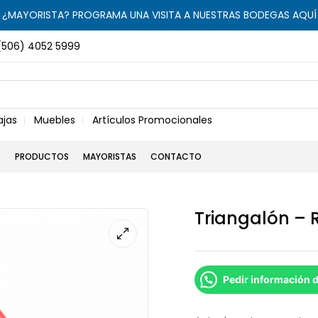
¿MAYORISTA? PROGRAMA UNA VISITA A NUESTRAS BODEGAS AQUÍ
(506) 4052 5999
ajas
Muebles
Artículos Promocionales
S
PRODUCTOS
MAYORISTAS
CONTACTO
Triangalón – R
Pedir información 