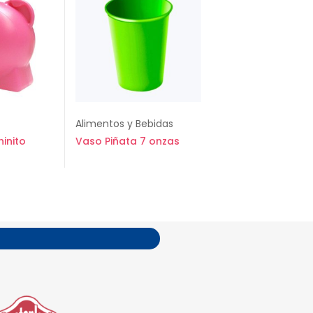
Alimentos y Bebidas
inito
Vaso Piñata 7 onzas