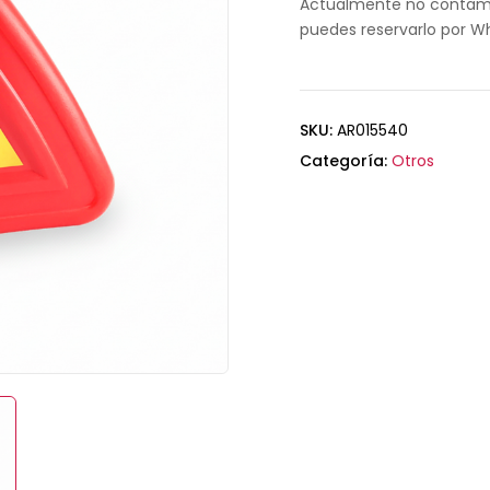
Actualmente no contamo
puedes reservarlo por W
SKU:
AR015540
Categoría:
Otros