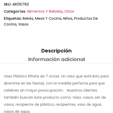
SKU:
AR010760
Categorías:
Alimentos Y Bebidas
,
Otros
Etiquetas:
Bebés
,
Mesa Y Cocina
,
Niños
,
Productos De
Cocina
,
Vasos
Descripción
Información adicional
Vaso Plástico Piñata de 7 onzas. Un vaso que está listo para
divertirse en las fiestas, con la medida perfecta para que
celebres sin mayor preocupación. Nuestros clientes
también buscan este producto como: Vaso, vasos, set de
vasos, recipiente de plástico, recipientes, vaso de agua,
vasos de agua.