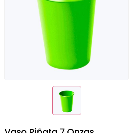
Vaso Piñata 7 Onzas