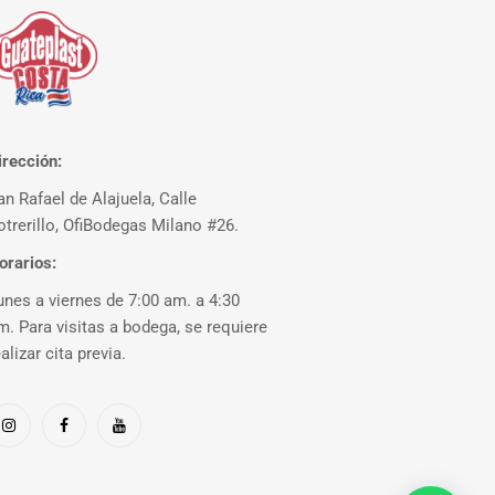
irección:
an Rafael de Alajuela, Calle
otrerillo, OfiBodegas Milano #26.
orarios:
unes a viernes de 7:00 am. a 4:30
m. Para visitas a bodega, se requiere
ealizar cita previa.