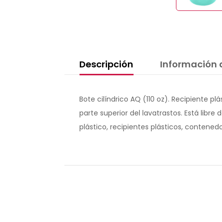
Descripción
Información 
Bote cilíndrico AQ (110 oz). Recipiente pl
parte superior del lavatrastos. Está lib
plástico, recipientes plásticos, contenedor