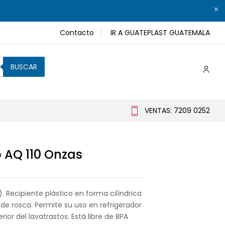
Contacto
IR A GUATEPLAST GUATEMALA
BUSCAR
VENTAS: 7209 0252
o AQ 110 Onzas
z). Recipiente plástico en forma cilíndrica
de rosca. Permite su uso en refrigerador
rior del lavatrastos. Está libre de BPA