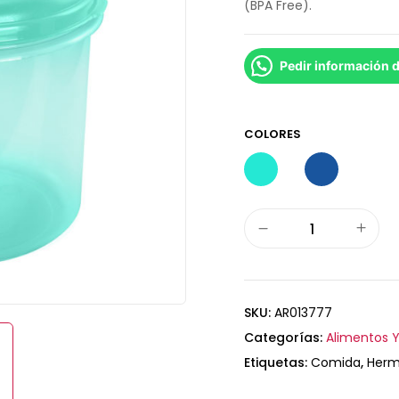
(BPA Free).
Pedir información 
COLORES
SKU:
AR013777
Categorías:
Alimentos Y
Etiquetas:
Comida
,
Herm