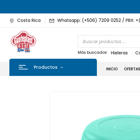
Costa Rica
Whatsapp: (+506) 7209 0252 / PBX: +
Más buscados:
Hieleras
C
Productos
INICIO
OFERTA