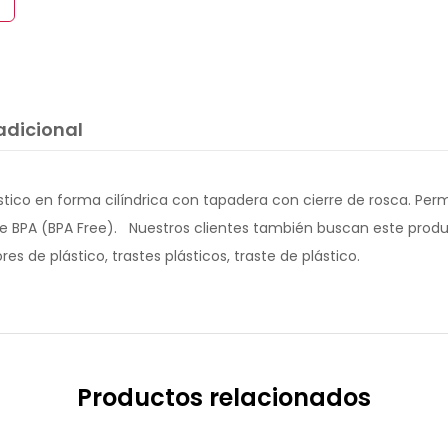
adicional
ástico en forma cilíndrica con tapadera con cierre de rosca. Perm
re de BPA (BPA Free). Nuestros clientes también buscan este pro
es de plástico, trastes plásticos, traste de plástico.
Productos relacionados