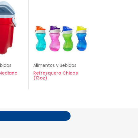
ebidas
Alimentos y Bebidas
 Mediana
Refresquero Chicos
(13oz)