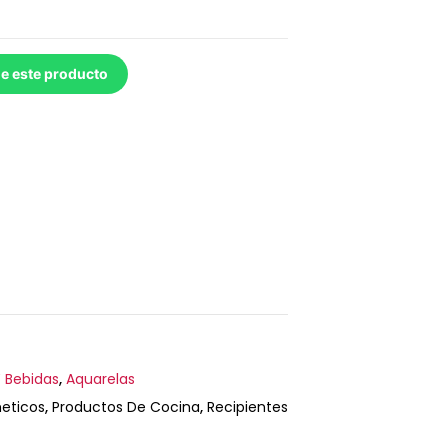
de este producto
 Bebidas
,
Aquarelas
eticos
,
Productos De Cocina
,
Recipientes