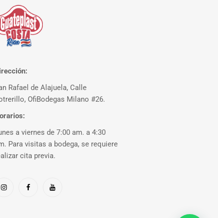
irección:
an Rafael de Alajuela, Calle
otrerillo, OfiBodegas Milano #26.
orarios:
unes a viernes de 7:00 am. a 4:30
m. Para visitas a bodega, se requiere
ealizar cita previa.