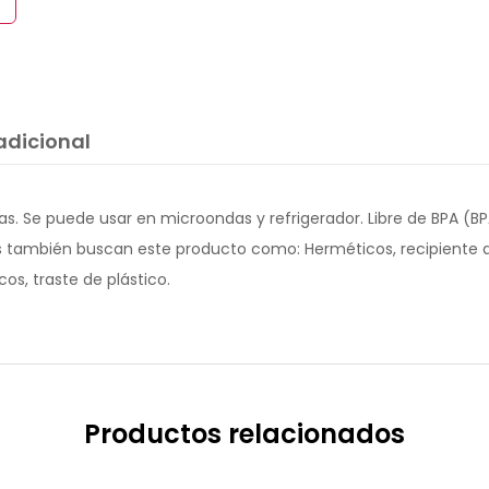
adicional
s. Se puede usar en microondas y refrigerador. Libre de BPA (BPA
es también buscan este producto como: Herméticos, recipiente de
os, traste de plástico.
Productos relacionados