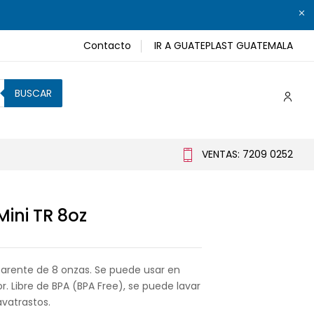
Contacto
IR A GUATEPLAST GUATEMALA
BUSCAR
VENTAS: 7209 0252
ini TR 8oz
parente de 8 onzas. Se puede usar en
r. Libre de BPA (BPA Free), se puede lavar
avatrastos.