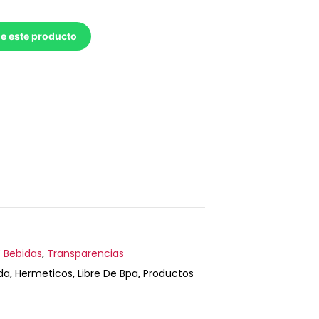
de este producto
 Bebidas
,
Transparencias
da
,
Hermeticos
,
Libre De Bpa
,
Productos