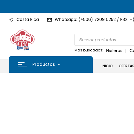
Costa Rica
Whatsapp: (+506) 7209 0252 / PBX: +
Más buscados:
Hieleras
C
Productos
INICIO
OFERTA