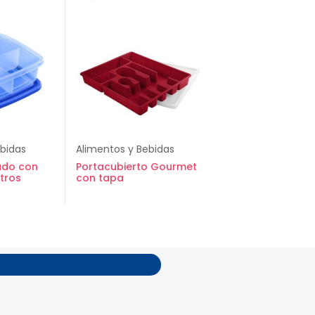
ebidas
Alimentos y Bebidas
ado con
Portacubierto Gourmet
itros
con tapa