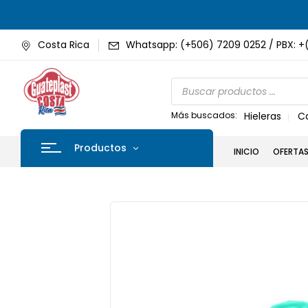
Costa Rica
Whatsapp: (+506) 7209 0252 / PBX: +
Más buscados:
Hieleras
C
Productos
INICIO
OFERTA