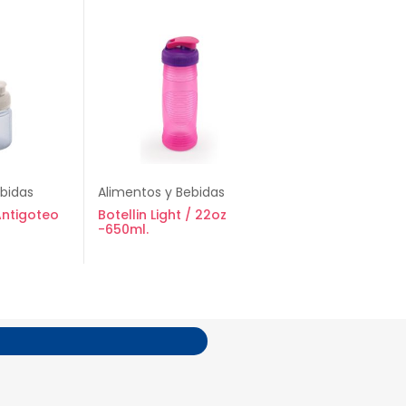
ebidas
Alimentos y Bebidas
Antigoteo
Botellin Light / 22oz
-650ml.