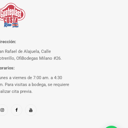
irección:
an Rafael de Alajuela, Calle
otrerillo, OfiBodegas Milano #26.
orarios:
unes a viernes de 7:00 am. a 4:30
m. Para visitas a bodega, se requiere
ealizar cita previa.