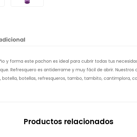
adicional
o y forma este pachon es ideal para cubrir todas tus necesidades 
rque. Refresquero es antiderrame y muy fácil de abrir. Nuestro
otella, botellas, refresqueros, tambo, tambito, cantimplora, ca
Productos relacionados