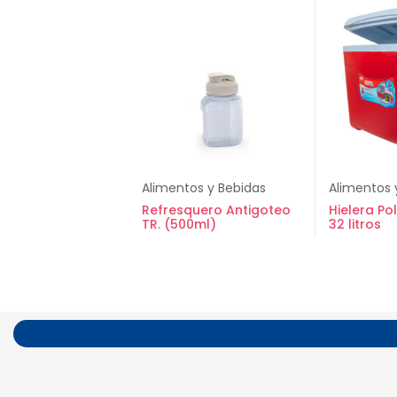
Alimentos y Bebidas
Alimentos 
Refresquero Antigoteo
Hielera Po
TR. (500ml)
32 litros