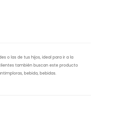
o las de tus hijos, ideal para ir a la
s clientes también buscan este producto
ntimploras, bebida, bebidas.