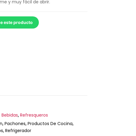
me y muy fácil de abrir.
de este producto
 Bebidas
,
Refresqueros
n
,
Pachones
,
Productos De Cocina
,
os
,
Refrigerador