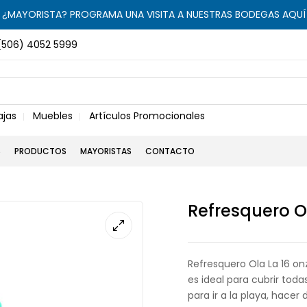
¿MAYORISTA? PROGRAMA UNA VISITA A NUESTRAS BODEGAS AQUÍ
(506) 4052 5999
ajas
Muebles
Artículos Promocionales
S
PRODUCTOS
MAYORISTAS
CONTACTO
Refresquero O
Refresquero Ola La 16 o
es ideal para cubrir todas
para ir a la playa, hacer