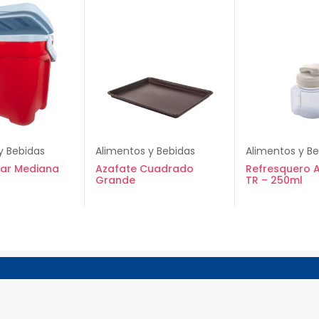
y Bebidas
Alimentos y Bebidas
Alimentos y B
lar Mediana
Azafate Cuadrado
Refresquero 
Grande
TR – 250ml