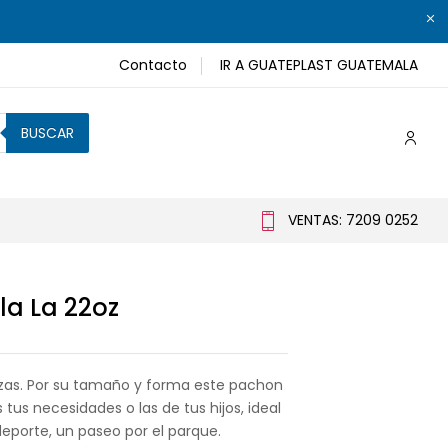
Contacto
IR A GUATEPLAST GUATEMALA
BUSCAR
VENTAS: 7209 0252
la La 22oz
nzas. Por su tamaño y forma este pachon
 tus necesidades o las de tus hijos, ideal
 deporte, un paseo por el parque.