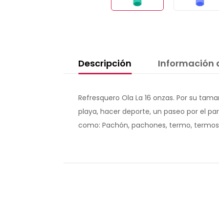
Descripción
Información 
Refresquero Ola La 16 onzas. Por su tamañ
playa, hacer deporte, un paseo por el pa
como: Pachón, pachones, termo, termos, b