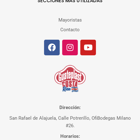
SECCIONES MÁS UTILIZADAS
Mayoristas
Contacto
Dirección:
San Rafael de Alajuela, Calle Potrerillo, OfiBodegas Milano
#26.
Horarios: