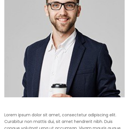
Lorem ipsum dolor sit amet, consectetur adipiscing elit.
Curabitur non mattis dui, sit amet hendrerit nibh. Duis
congue volutpat urna ut accumsan. Vivam mauris augue,