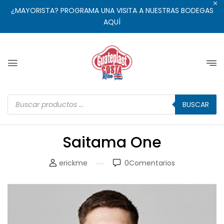
¿MAYORISTA? PROGRAMA UNA VISITA A NUESTRAS BODEGAS
AQUÍ
BUSCAR
Saitama One
erickme
0
Comentarios