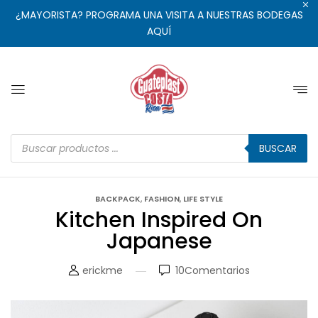
¿MAYORISTA? PROGRAMA UNA VISITA A NUESTRAS BODEGAS
AQUÍ
BUSCAR
,
,
BACKPACK
FASHION
LIFE STYLE
Kitchen Inspired On
Japanese
erickme
10
Comentarios