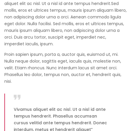
aliquet elit ac nisl. Ut a nisl id ante tempus hendrerit.Sed
mollis, eros et ultrices tempus, mauris ipsum aliquam libero,
non adipiscing dolor urna a orci. Aenean commodo ligula
eget dolor. Nulla facilisi. Sed mollis, eros et ultrices tempus,
mauris ipsum aliquam libero, non adipiscing dolor urna a
orci. Duis arcu tortor, suscipit eget, imperdiet nec,
imperdiet iaculis, ipsum.
Proin sapien ipsum, porta a, auctor quis, euismod ut, mi.
Nulla neque dolor, sagittis eget, iaculis quis, molestie non,
velit. Etiam rhoncus. Nunc interdum lacus sit amet orci.
Phasellus leo dolor, tempus non, auctor et, hendrerit quis,
nisi.
Vivamus aliquet elit ac nisl. Ut a nisl id ante
tempus hendrerit. Phasellus accumsan
cursus velitid ante tempus hendrerit. Donec
interdum, metus et hendrerit aliquet”