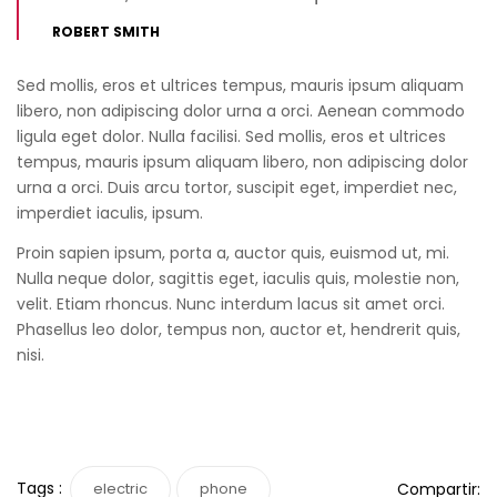
ROBERT SMITH
Sed mollis, eros et ultrices tempus, mauris ipsum aliquam
libero, non adipiscing dolor urna a orci. Aenean commodo
ligula eget dolor. Nulla facilisi. Sed mollis, eros et ultrices
tempus, mauris ipsum aliquam libero, non adipiscing dolor
urna a orci. Duis arcu tortor, suscipit eget, imperdiet nec,
imperdiet iaculis, ipsum.
Proin sapien ipsum, porta a, auctor quis, euismod ut, mi.
Nulla neque dolor, sagittis eget, iaculis quis, molestie non,
velit. Etiam rhoncus. Nunc interdum lacus sit amet orci.
Phasellus leo dolor, tempus non, auctor et, hendrerit quis,
nisi.
Tags :
Compartir:
electric
phone