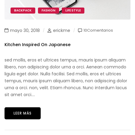
BACKPACK
FASHION
LIFE STYLE
mayo 30, 2018
erickme
10Comentarios
Kitchen Inspired On Japanese
sed mollis, eros et ultrices tempus, mauris ipsum aliquam
libero, non adipiscing dolor urna a orci. Aenean commodo
ligula eget dolor. Nulla facilisi. Sed mollis, eros et ultrices
tempus, mauris ipsum aliquam libero, non adipiscing dolor
urna a orci. non, velit. Etiam rhoncus. Nunc interdum lacus
sit amet orci....
LEER MÁS