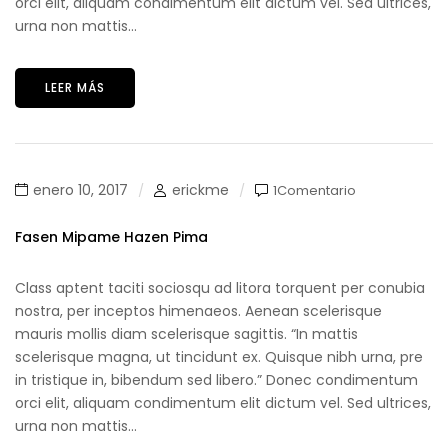
orci elit, aliquam condimentum elit dictum vel. Sed ultrices,
urna non mattis...
LEER MÁS
enero 10, 2017
erickme
1Comentario
Fasen Mipame Hazen Pima
Class aptent taciti sociosqu ad litora torquent per conubia
nostra, per inceptos himenaeos. Aenean scelerisque
mauris mollis diam scelerisque sagittis. “In mattis
scelerisque magna, ut tincidunt ex. Quisque nibh urna, pre
in tristique in, bibendum sed libero.” Donec condimentum
orci elit, aliquam condimentum elit dictum vel. Sed ultrices,
urna non mattis...