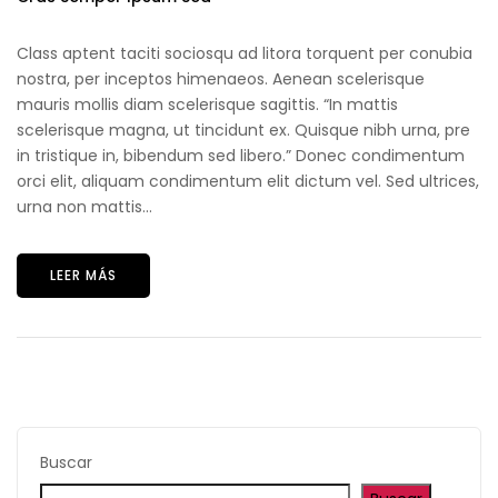
Class aptent taciti sociosqu ad litora torquent per conubia
nostra, per inceptos himenaeos. Aenean scelerisque
mauris mollis diam scelerisque sagittis. “In mattis
scelerisque magna, ut tincidunt ex. Quisque nibh urna, pre
in tristique in, bibendum sed libero.” Donec condimentum
orci elit, aliquam condimentum elit dictum vel. Sed ultrices,
urna non mattis...
LEER MÁS
Buscar