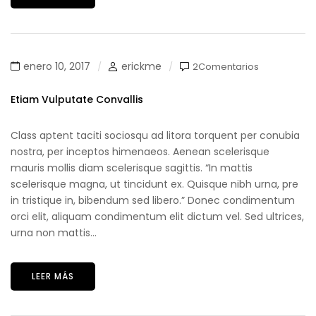
enero 10, 2017
erickme
2Comentarios
Etiam Vulputate Convallis
Class aptent taciti sociosqu ad litora torquent per conubia
nostra, per inceptos himenaeos. Aenean scelerisque
mauris mollis diam scelerisque sagittis. “In mattis
scelerisque magna, ut tincidunt ex. Quisque nibh urna, pre
in tristique in, bibendum sed libero.” Donec condimentum
orci elit, aliquam condimentum elit dictum vel. Sed ultrices,
urna non mattis...
LEER MÁS