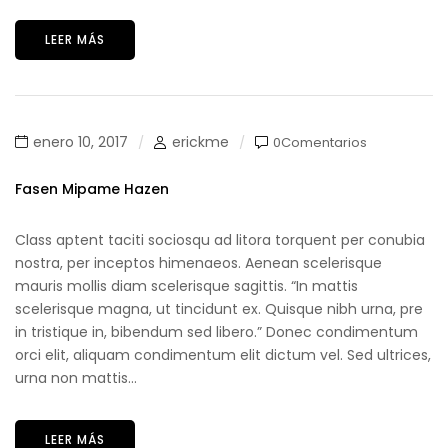
LEER MÁS
enero 10, 2017
erickme
0Comentarios
Fasen Mipame Hazen
Class aptent taciti sociosqu ad litora torquent per conubia
nostra, per inceptos himenaeos. Aenean scelerisque
mauris mollis diam scelerisque sagittis. “In mattis
scelerisque magna, ut tincidunt ex. Quisque nibh urna, pre
in tristique in, bibendum sed libero.” Donec condimentum
orci elit, aliquam condimentum elit dictum vel. Sed ultrices,
urna non mattis...
LEER MÁS