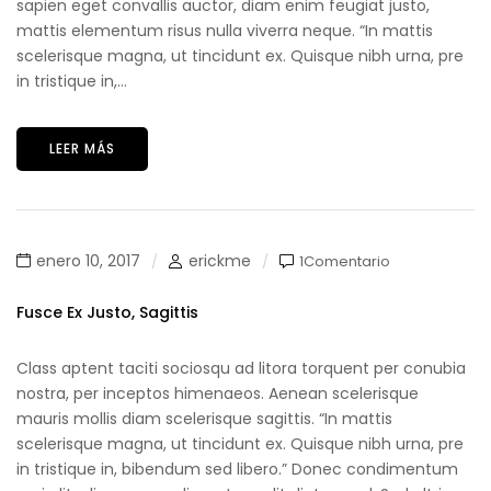
sapien eget convallis auctor, diam enim feugiat justo,
mattis elementum risus nulla viverra neque. “In mattis
scelerisque magna, ut tincidunt ex. Quisque nibh urna, pre
in tristique in,...
LEER MÁS
enero 10, 2017
erickme
1Comentario
Fusce Ex Justo, Sagittis
Class aptent taciti sociosqu ad litora torquent per conubia
nostra, per inceptos himenaeos. Aenean scelerisque
mauris mollis diam scelerisque sagittis. “In mattis
scelerisque magna, ut tincidunt ex. Quisque nibh urna, pre
in tristique in, bibendum sed libero.” Donec condimentum