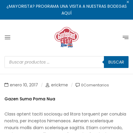
¿MAYORISTA? PROGRAMA UNA VISITA A NUESTRAS BODEGAS
AQUÍ
BUSCAR
enero 10, 2017
erickme
0Comentarios
Gazen Suma Poma Nua
Class aptent taciti sociosqu ad litora torquent per conubia
nostra, per inceptos himenaeos. Aenean scelerisque
mauris mollis diam scelerisque sagittis. Etiam commodo,