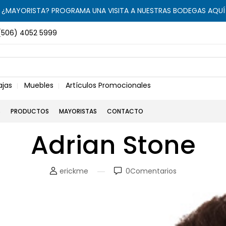
¿MAYORISTA? PROGRAMA UNA VISITA A NUESTRAS BODEGAS AQUÍ
(506) 4052 5999
ajas
Muebles
Artículos Promocionales
S
PRODUCTOS
MAYORISTAS
CONTACTO
Adrian Stone
erickme
0
Comentarios