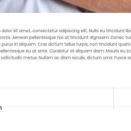
dolor sit amet, consectetur adipiscing elit. Nulla eu tincidunt 
ortis. Aenean pellentesque nisi at tincidunt dignissim. Donec tur
us purus in aliquam. Cras dictum tellus turpis, non tincidunt q
llentesque eu at ante. Curabitur at aliquam diam. Mauris eu scele
 sollicitudin metus. Nullam ac diam iaculis, dictum urna. Fusce
n