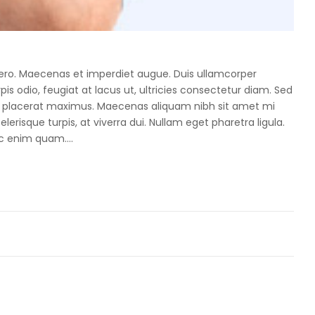
libero. Maecenas et imperdiet augue. Duis ullamcorper
pis odio, feugiat at lacus ut, ultricies consectetur diam. Sed
uam placerat maximus. Maecenas aliquam nibh sit amet mi
risque turpis, at viverra dui. Nullam eget pharetra ligula.
 ac enim quam….