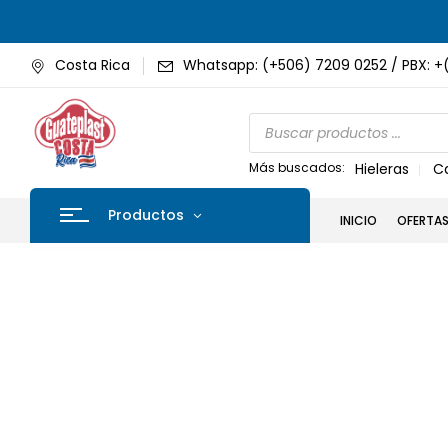
Costa Rica
Whatsapp: (+506) 7209 0252 / PBX: +
Más buscados:
Hieleras
C
Productos
INICIO
OFERTA