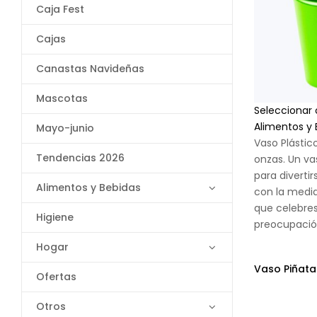
Caja Fest
Cajas
Canastas Navideñas
Mascotas
Seleccionar
Alimentos y 
Mayo-junio
Vaso Plástic
Tendencias 2026
onzas. Un va
para divertir
Alimentos y Bebidas
con la medi
que celebres
Higiene
preocupació
Hogar
Vaso Piñata
Ofertas
Otros