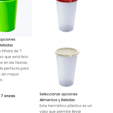
 opciones
Bebidas
o Piñata de 7
so que está listo
se en las fiestas,
da perfecta para
 sin mayor
n.
Seleccionar opciones
 7 onzas
Alimentos y Bebidas
Este hermético plástico es un
vaso que permite llevar