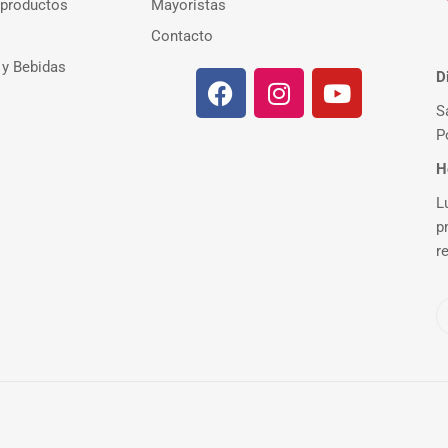
 productos
Mayoristas
Contacto
 y Bebidas
D
S
P
H
L
p
r