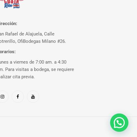
irección:
an Rafael de Alajuela, Calle
otrerillo, OfiBodegas Milano #26.
orarios:
unes a viernes de 7:00 am. a 4:30
m. Para visitas a bodega, se requiere
ealizar cita previa.