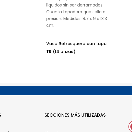
líquidos sin ser derramados.
Cuenta tapadera que sella a
presión. Medidas: 8.7 x 9 x 13.3
cm.
Vaso Refresquero con tapa
TR (14 onzas)
S
SECCIONES MÁS UTILIZADAS