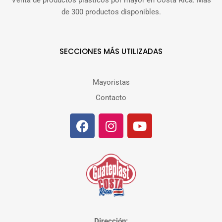
Venta de productos plásticos por mayor en Costa Rica. Más
de 300 productos disponibles.
SECCIONES MÁS UTILIZADAS
Mayoristas
Contacto
Dirección: