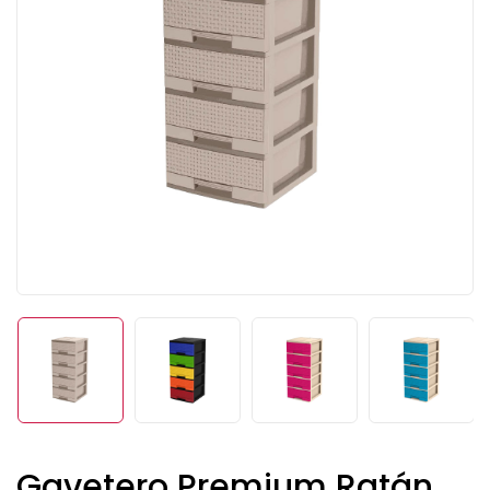
Gavetero Premium Ratán