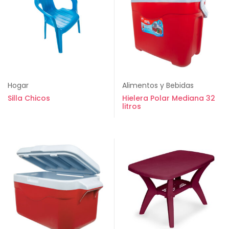
Hogar
Alimentos y Bebidas
Silla Chicos
Hielera Polar Mediana 32
litros