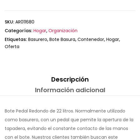
SKU:
AR011680
Categorías:
Hogar
,
Organización
Etiquetas:
Basurero
,
Bote Basura
,
Contenedor
,
Hogar
,
Oferta
Descripción
Información adicional
Bote Pedal Redondo de 22 litros. Normalmente utilizado
como basurero, con un pedal que pemite la apertura de la
tapadera, evitando el constante contacto de las manos
con el bote. Nuestros clientes también buscan este