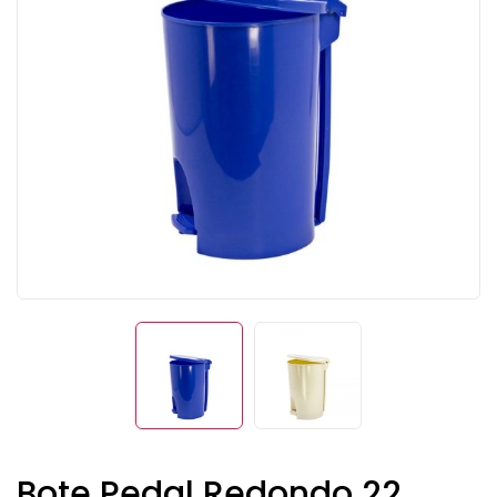
Bote Pedal Redondo 22