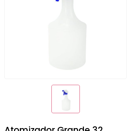
Atomizador Grande 32