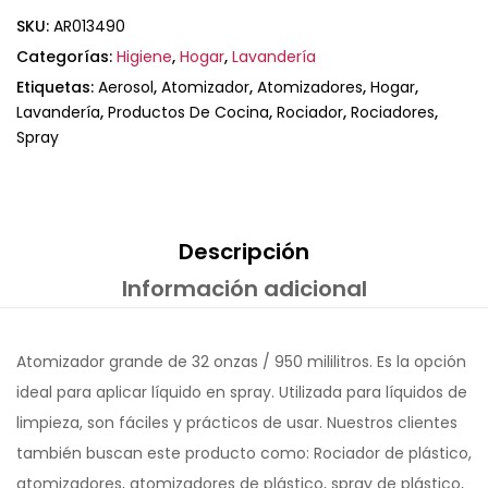
SKU:
AR013490
Categorías:
Higiene
,
Hogar
,
Lavandería
Etiquetas:
Aerosol
,
Atomizador
,
Atomizadores
,
Hogar
,
Lavandería
,
Productos De Cocina
,
Rociador
,
Rociadores
,
Spray
Descripción
Información adicional
Atomizador grande de 32 onzas / 950 mililitros. Es la opción
ideal para aplicar líquido en spray. Utilizada para líquidos de
limpieza, son fáciles y prácticos de usar. Nuestros clientes
también buscan este producto como: Rociador de plástico,
atomizadores, atomizadores de plástico, spray de plástico,