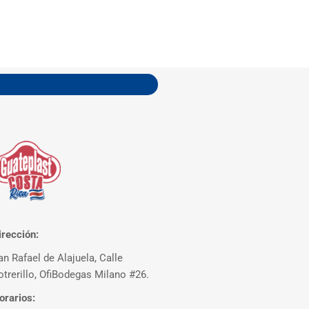
irección:
an Rafael de Alajuela, Calle
otrerillo, OfiBodegas Milano #26.
orarios: