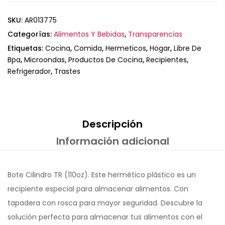
SKU:
AR013775
Categorías:
Alimentos Y Bebidas
,
Transparencias
Etiquetas:
Cocina
,
Comida
,
Hermeticos
,
Hogar
,
Libre De
Bpa
,
Microondas
,
Productos De Cocina
,
Recipientes
,
Refrigerador
,
Trastes
Descripción
Información adicional
Bote Cilindro TR (110oz). Este hermético plástico es un
recipiente especial para almacenar alimentos. Con
tapadera con rosca para mayor seguridad. Descubre la
solución perfecta para almacenar tus alimentos con el