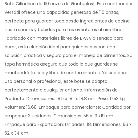
Bote Cilíndrico de 110 onzas de Guateplast. Este contenedor
versátil ofrece una capacidad generosa de 110 onzas,
perfecta para guardar todo desde ingredientes de cocina
hasta snacks y bebidas para tus aventuras al aire libre.
Fabricado con materiales libres de BPA y diseñado para
durar, es la elección ideal para quienes buscan una
solución práctica y segura para el manejo de alimentos. Su
tapa hermética asegura que todo lo que guardes se
mantendrá fresco y libre de contaminantes. Ya sea para
uso personal o profesional, este bote se adapta
perfectamente a cualquier entorno. Información del
Producto: Dimensiones: 18.5 x 18.1 x 18.8 cm. Peso: 0.53 kg.
Volumen: 16.68. Empaque para comerciante: Cantidad por
empaque: 3 unidades. Dimensiones: 56 x 19 x19 cm.
Empaque para Exportación: Unidades: 18. Dimensiones: 56 x
52 x 34 cm.