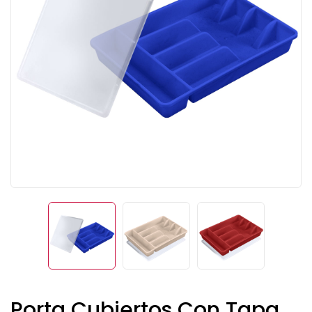
Porta Cubiertos Con Tapa