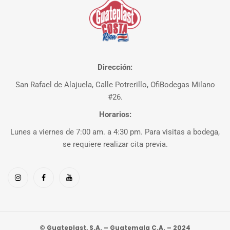
Dirección:
San Rafael de Alajuela, Calle Potrerillo, OfiBodegas Milano
#26.
Horarios:
Lunes a viernes de 7:00 am. a 4:30 pm. Para visitas a bodega,
se requiere realizar cita previa.
© Guateplast, S.A. – Guatemala C.A. – 2024