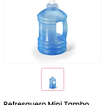
Refresquero Mini Tambo