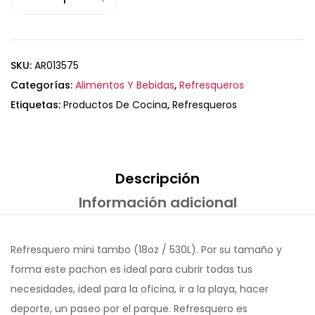
SKU:
AR013575
Categorías:
Alimentos Y Bebidas
,
Refresqueros
Etiquetas:
Productos De Cocina
,
Refresqueros
Descripción
Información adicional
Refresquero mini tambo (18oz / 530L). Por su tamaño y
forma este pachon es ideal para cubrir todas tus
necesidades, ideal para la oficina, ir a la playa, hacer
deporte, un paseo por el parque. Refresquero es