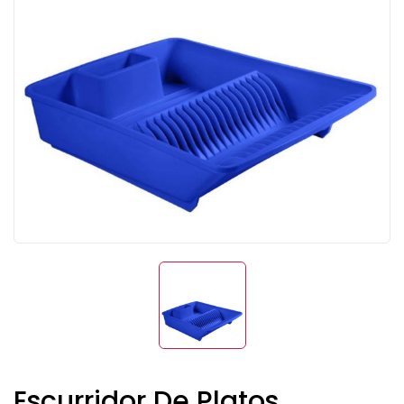
Escurridor De Platos