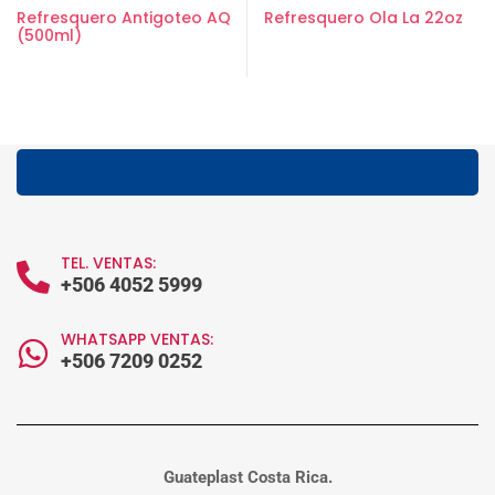
Refresquero Antigoteo AQ
Refresquero Ola La 22oz
(500ml)
TEL. VENTAS:
+506 4052 5999
WHATSAPP VENTAS:
+506 7209 0252
Guateplast Costa Rica.