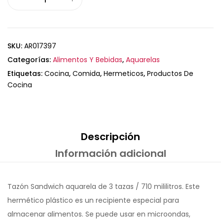
SKU:
AR017397
Categorías:
Alimentos Y Bebidas
,
Aquarelas
Etiquetas:
Cocina
,
Comida
,
Hermeticos
,
Productos De
Cocina
Descripción
Información adicional
Tazón Sandwich aquarela de 3 tazas / 710 mililitros. Este
hermético plástico es un recipiente especial para
almacenar alimentos. Se puede usar en microondas,