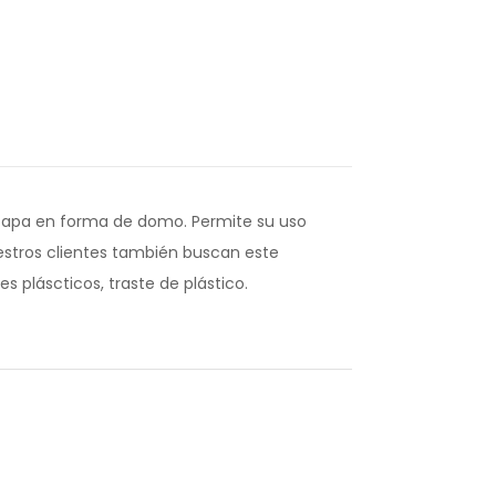
 tapa en forma de domo. Permite su uso
Nuestros clientes también buscan este
s pláscticos, traste de plástico.