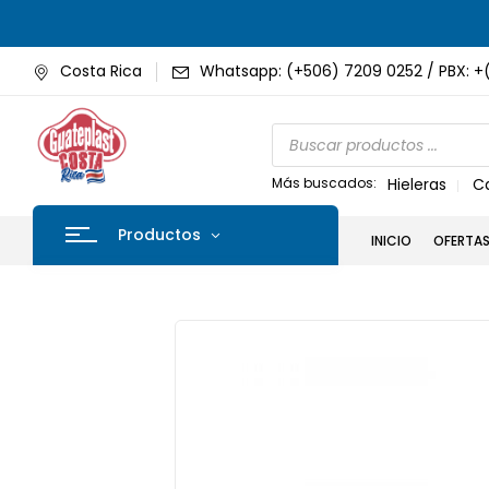
Costa Rica
Whatsapp: (+506) 7209 0252 / PBX: +
Más buscados:
Hieleras
C
Productos
INICIO
OFERTA