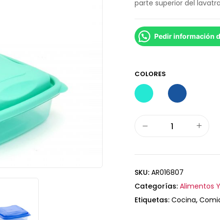
parte superior del lavatra
Pedir información 
COLORES
SKU:
AR016807
Categorías:
Alimentos Y
Etiquetas:
Cocina
,
Comi