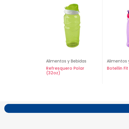
Alimentos y Bebidas
Alimentos 
Refresquero Polar
Botellin Fi
(32oz)