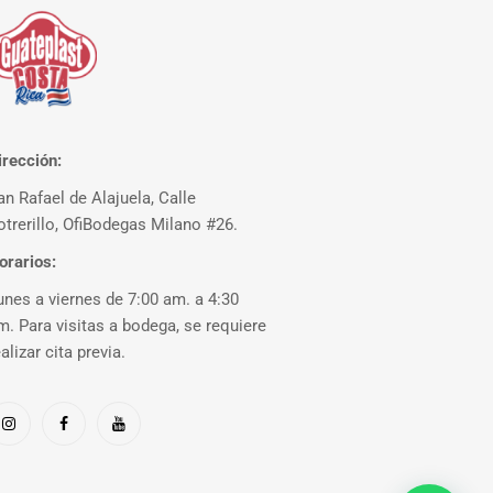
irección:
an Rafael de Alajuela, Calle
otrerillo, OfiBodegas Milano #26.
orarios:
unes a viernes de 7:00 am. a 4:30
m. Para visitas a bodega, se requiere
ealizar cita previa.