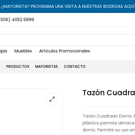
¿MAYORISTA? PROGRAMA UNA VISITA A NUESTRAS BODEGAS AQUÍ
(506) 4052 5999
ajas
Muebles
Artículos Promocionales
S
PRODUCTOS
MAYORISTAS
CONTACTO
Tazón Cuadra
Tazón Cuadrado Domo Aqu
plástico permite almace
domo. Permite su uso en 