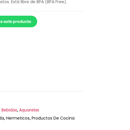
stos. Está libre de BPA (BPA Free).
de este producto
 Bebidas
,
Aquarelas
da
,
Hermeticos
,
Productos De Cocina