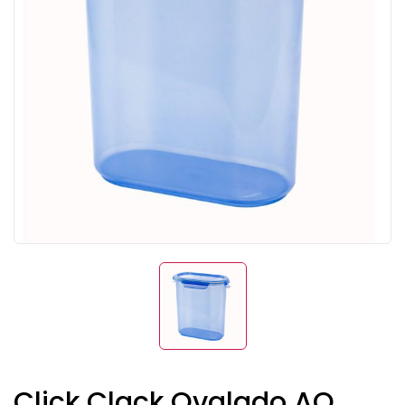
Click Clack Ovalado AQ