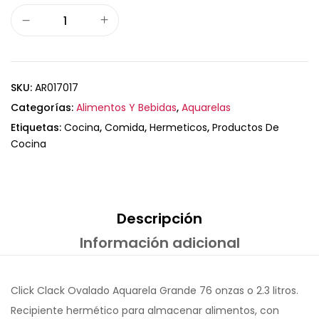
SKU:
AR017017
Categorías:
Alimentos Y Bebidas
,
Aquarelas
Etiquetas:
Cocina
,
Comida
,
Hermeticos
,
Productos De
Cocina
Descripción
Información adicional
Click Clack Ovalado Aquarela Grande 76 onzas o 2.3 litros.
Recipiente hermético para almacenar alimentos, con