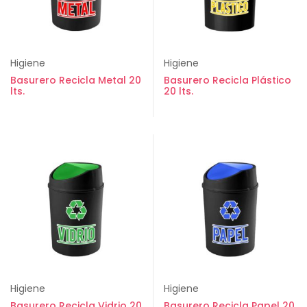
Higiene
Higiene
Basurero Recicla Metal 20
Basurero Recicla Plástico
lts.
20 lts.
Higiene
Higiene
Basurero Recicla Vidrio 20
Basurero Recicla Papel 20