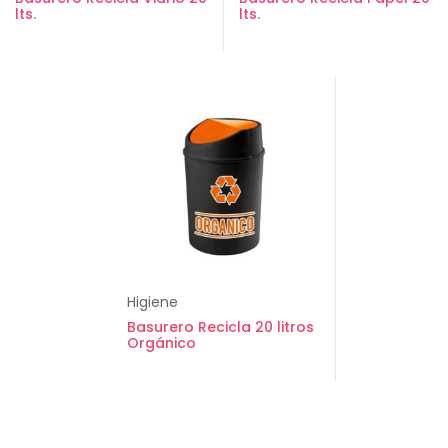
lts.
lts.
Higiene
Basurero Recicla 20 litros
Orgánico