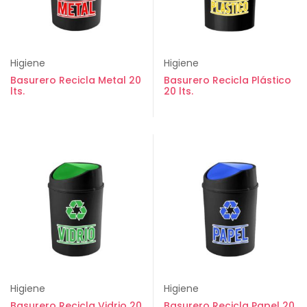
Higiene
Higiene
Basurero Recicla Metal 20
Basurero Recicla Plástico
lts.
20 lts.
Higiene
Higiene
Basurero Recicla Vidrio 20
Basurero Recicla Papel 20