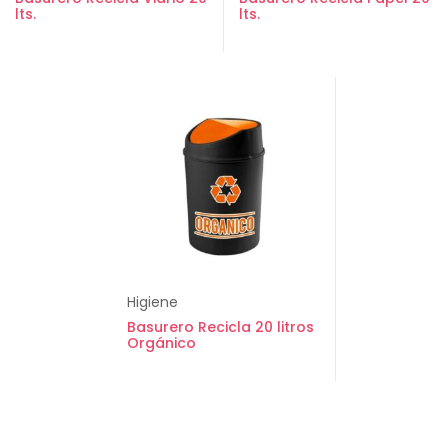
lts.
lts.
Higiene
Basurero Recicla 20 litros
Orgánico