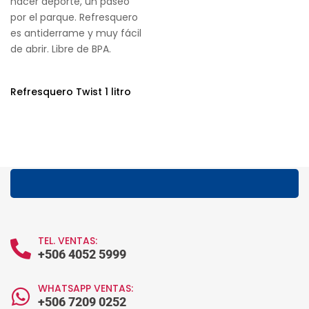
hacer deporte, un paseo
por el parque. Refresquero
es antiderrame y muy fácil
de abrir. Libre de BPA.
Refresquero Twist 1 litro
TEL. VENTAS:
+506 4052 5999
WHATSAPP VENTAS:
+506 7209 0252