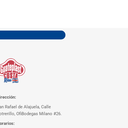
irección:
an Rafael de Alajuela, Calle
otrerillo, OfiBodegas Milano #26.
orarios: