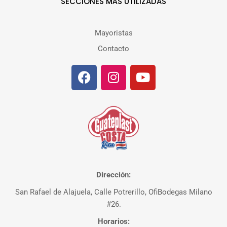
SECCIONES MÁS UTILIZADAS
Mayoristas
Contacto
Dirección:
San Rafael de Alajuela, Calle Potrerillo, OfiBodegas Milano
#26.
Horarios: