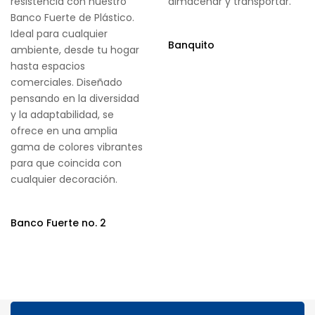
resistencia con nuestro
almacenar y transportar.
Banco Fuerte de Plástico.
Ideal para cualquier
Banquito
ambiente, desde tu hogar
hasta espacios
comerciales. Diseñado
pensando en la diversidad
y la adaptabilidad, se
ofrece en una amplia
gama de colores vibrantes
para que coincida con
cualquier decoración.
Banco Fuerte no. 2