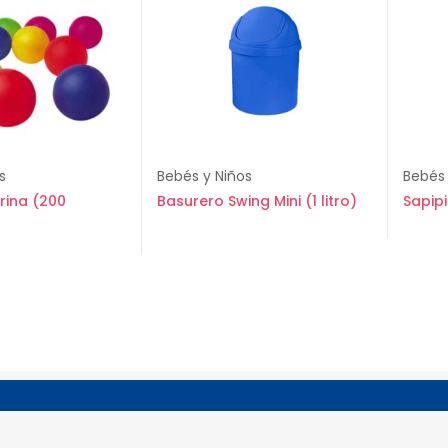
s
Bebés y Niños
Bebés 
rina (200
Basurero Swing Mini (1 litro)
Sapip