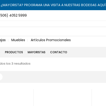
¿MAYORISTA? PROGRAMA UNA VISITA A NUESTRAS BODEGAS AQUÍ
(506) 4052 5999
ajas
Muebles
Artículos Promocionales
S
PRODUCTOS
MAYORISTAS
CONTACTO
os los 3 resultados