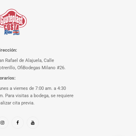
irección:
an Rafael de Alajuela, Calle
otrerillo, OfiBodegas Milano #26.
orarios:
unes a viernes de 7:00 am. a 4:30
m. Para visitas a bodega, se requiere
ealizar cita previa.