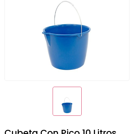
Cubeta Con Pico 10 Litros