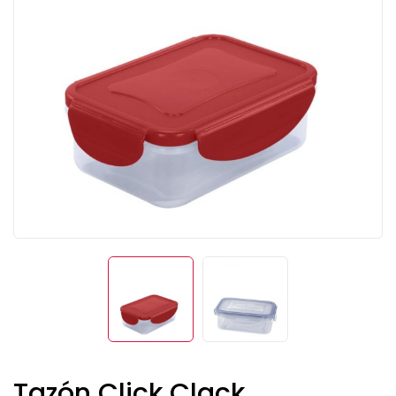
Tazón Click Clack