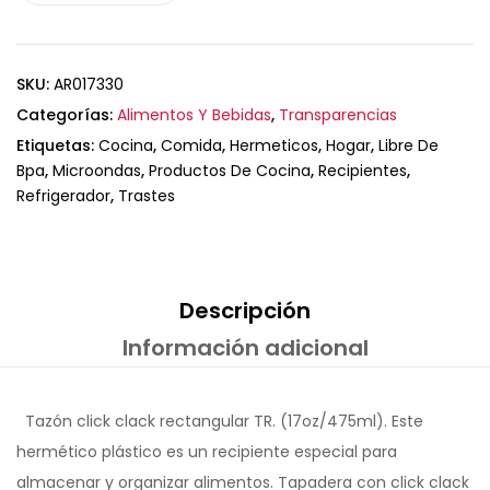
SKU:
AR017330
Categorías:
Alimentos Y Bebidas
,
Transparencias
Etiquetas:
Cocina
,
Comida
,
Hermeticos
,
Hogar
,
Libre De
Bpa
,
Microondas
,
Productos De Cocina
,
Recipientes
,
Refrigerador
,
Trastes
Descripción
Información adicional
Tazón click clack rectangular TR. (17oz/475ml). Este
hermético plástico es un recipiente especial para
almacenar y organizar alimentos. Tapadera con click clack