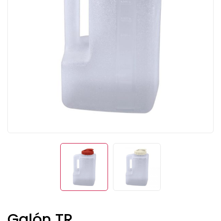
Galón TR.