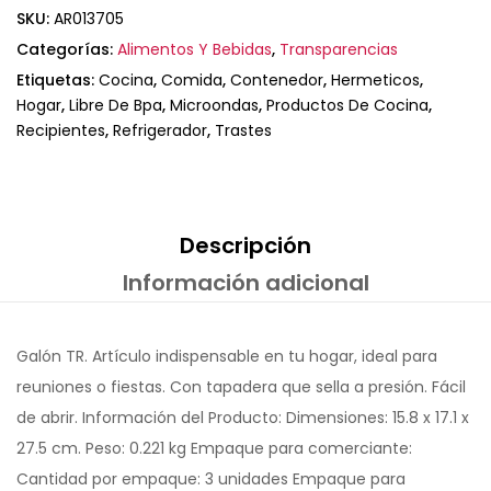
SKU:
AR013705
Categorías:
Alimentos Y Bebidas
,
Transparencias
Etiquetas:
Cocina
,
Comida
,
Contenedor
,
Hermeticos
,
Hogar
,
Libre De Bpa
,
Microondas
,
Productos De Cocina
,
Recipientes
,
Refrigerador
,
Trastes
Descripción
Información adicional
Galón TR. Artículo indispensable en tu hogar, ideal para
reuniones o fiestas. Con tapadera que sella a presión. Fácil
de abrir. Información del Producto: Dimensiones: 15.8 x 17.1 x
27.5 cm. Peso: 0.221 kg Empaque para comerciante:
Cantidad por empaque: 3 unidades Empaque para