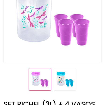
SET PICHEL (3L) + 4 VASOS